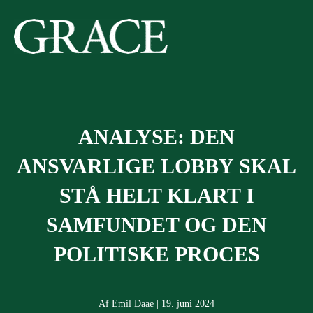
Gå
til
indholdet
ANALYSE: DEN
ANSVARLIGE LOBBY SKAL
STÅ HELT KLART I
SAMFUNDET OG DEN
POLITISKE PROCES
Af Emil Daae | 19. juni 2024