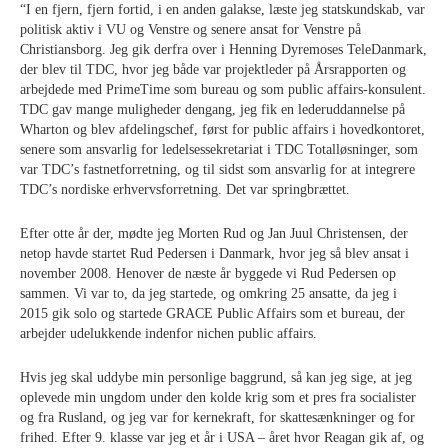
“
I en fjern, fjern fortid, i en anden galakse, læste jeg statskundskab, var
politisk aktiv i VU og Venstre og senere ansat for Venstre på
Christiansborg. Jeg gik derfra over i Henning Dyremoses TeleDanmark,
der blev til TDC, hvor jeg både var projektleder på Årsrapporten og
arbejdede med PrimeTime som bureau og som public affairs-konsulent.
TDC gav mange muligheder dengang, jeg fik en lederuddannelse på
Wharton og blev afdelingschef, først for public affairs i hovedkontoret,
senere som ansvarlig for ledelsessekretariat i TDC Totalløsninger, som
var TDC’s fastnetforretning, og til sidst som ansvarlig for at integrere
TDC’s nordiske erhvervsforretning. Det var springbrættet.
Efter otte år der, mødte jeg Morten Rud og Jan Juul Christensen, der
netop havde startet Rud Pedersen i Danmark, hvor jeg så blev ansat i
november 2008. Henover de næste år byggede vi Rud Pedersen op
sammen. Vi var to, da jeg startede, og omkring 25 ansatte, da jeg i
2015 gik solo og startede
GRACE
Public Affairs som et bureau, der
arbejder udelukkende indenfor nichen public affairs.
Hvis jeg skal uddybe min personlige baggrund, så kan jeg sige, at jeg
oplevede min ungdom under den kolde krig som et pres fra socialister
og fra Rusland, og jeg var for kernekraft, for skattesænkninger og for
frihed. Efter 9. klasse var jeg et år i USA – året hvor Reagan gik af, og