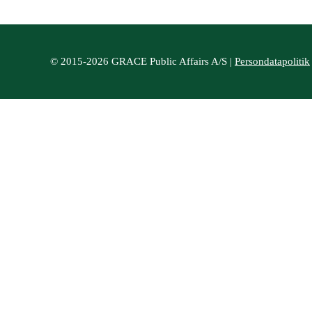
© 2015-2026 GRACE Public Affairs A/S |
Persondatapolitik