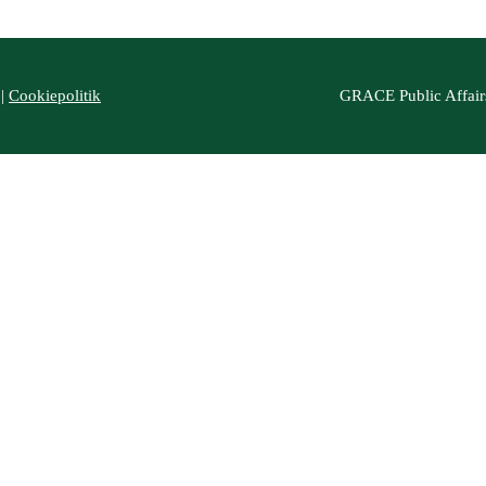
|
Cookiepolitik
GRACE Public Affair