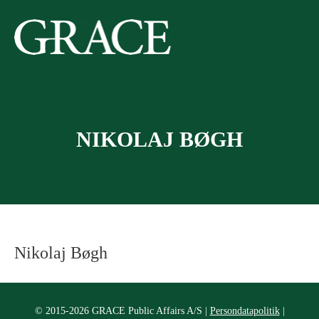
Gå
til
indholdet
NIKOLAJ BØGH
Nikolaj Bøgh
© 2015-2026 GRACE Public Affairs A/S |
Persondatapolitik
|